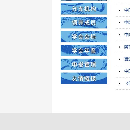
中
中
中
樊
蜀
中
《