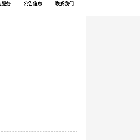
询服务
公告信息
联系我们
员查询
律咨询
制查询