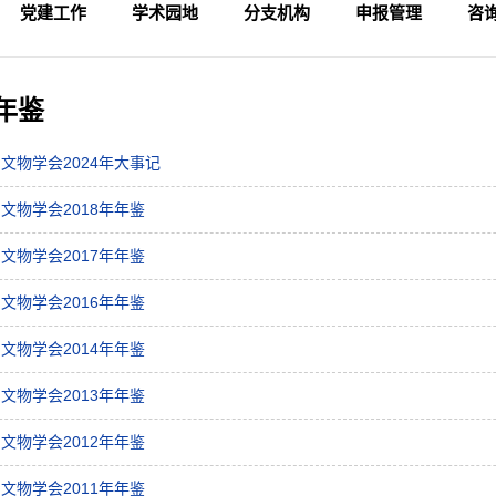
党建工作
学术园地
分支机构
申报管理
咨
学术活动
专家论坛
科研成果
理论视野
入会申请
论坛备案
财务管理
会
法
监
年鉴
文物学会2024年大事记
文物学会2018年年鉴
文物学会2017年年鉴
文物学会2016年年鉴
文物学会2014年年鉴
文物学会2013年年鉴
文物学会2012年年鉴
文物学会2011年年鉴