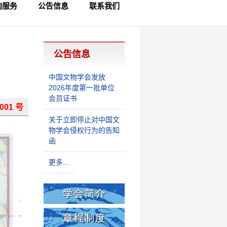
询服务
公告信息
联系我们
员查询
律咨询
制查询
公告信息
中国文物学会发放
2026年度第一批单位
会员证书
001 号
关于立即停止对中国文
物学会侵权行为的告知
函
更多...