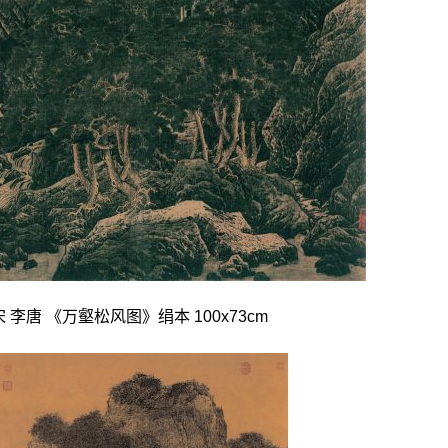
宋 李唐 《万壑松风图》绢本 100x73cm