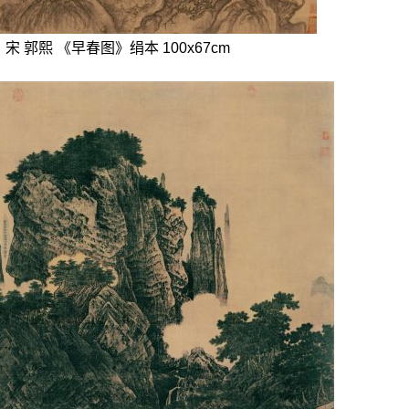
宋 郭熙 《早春图》绢本 100x67cm