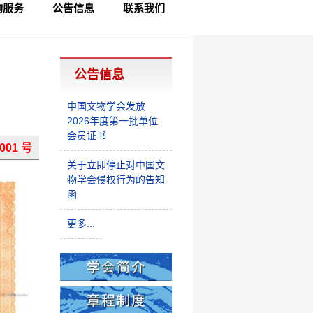
询服务
公告信息
联系我们
员查询
律咨询
制查询
公告信息
中国文物学会发放
2026年度第一批单位
会员证书
001 号
关于立即停止对中国文
物学会侵权行为的告知
函
更多...