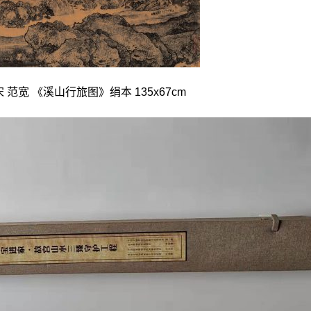
宋 范宽 《溪山行旅图》绢本 135x67cm