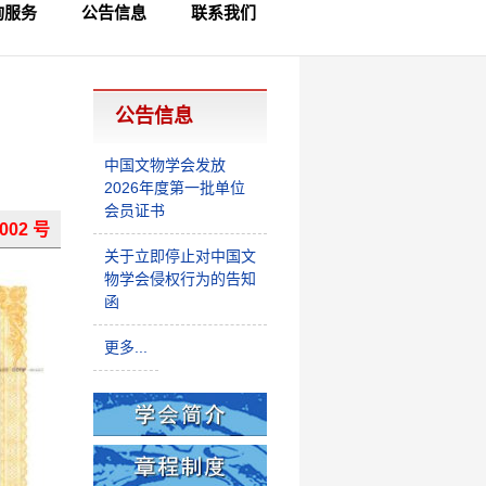
询服务
公告信息
联系我们
员查询
律咨询
制查询
公告信息
中国文物学会发放
2026年度第一批单位
会员证书
002 号
关于立即停止对中国文
物学会侵权行为的告知
函
更多...