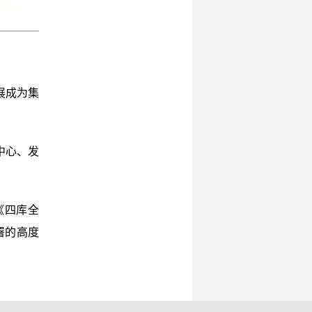
展成为集
中心、发
《四库全
署的高度