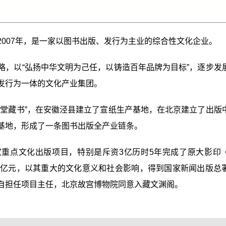
007年，是一家以图书出版、发行为主业的综合性文化企业。
略，以“弘扬中华文明为己任，以铸造百年品牌为目标”，逐步发
发行为一体的文化产业集团。
希堂藏书”，在安徽泾县建立了宣纸生产基地，在北京建立了出版
基地，形成了一条图书出版全产业链条。
重点文化出版项目，特别是斥资3亿历时5年完成了原大影印
0亿元，以其重大的文化意义和社会影响，得到国家新闻出版总
自担任项目主任，北京故宫博物院同意入藏文渊阁。