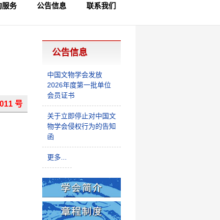
询服务
公告信息
联系我们
员查询
律咨询
制查询
公告信息
中国文物学会发放
2026年度第一批单位
会员证书
011 号
关于立即停止对中国文
物学会侵权行为的告知
函
更多...