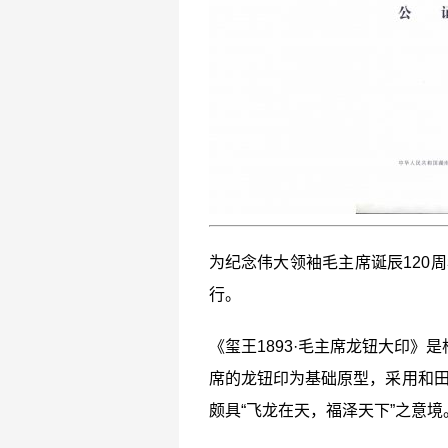
为纪念伟大领袖毛主席诞辰120
行。
《玺王1893·毛主席龙钮大印》
席的龙钮印为基础原型，采用和田
颇具“飞龙在天，福泽天下”之意境