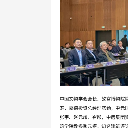
中国文物学会会长、故宫博物院
寿，嘉德投资总经理寇勤，中元
张宇、赵元超、崔彤，中房集团
筑学院教授季元振，知名建筑评