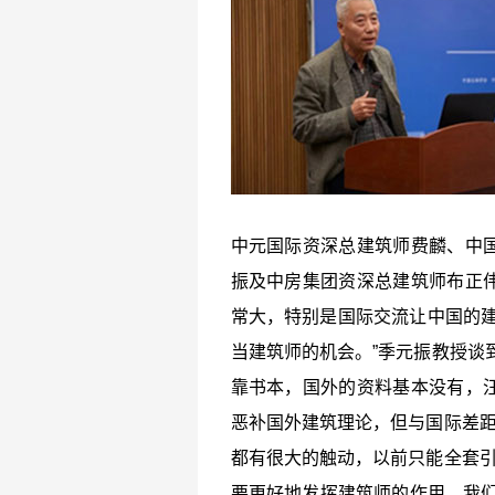
中元国际资深总建筑师费麟、中
振及中房集团资深总建筑师布正
常大，特别是国际交流让中国的建
当建筑师的机会。”季元振教授谈
靠书本，国外的资料基本没有，
恶补国外建筑理论，但与国际差距
都有很大的触动，以前只能全套引
要更好地发挥建筑师的作用，我们