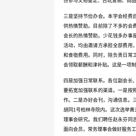
份参与文物鉴定、古玩营销、商
三是坚持节俭办会。本学会经费
供热情赞助。目前除了不多的会
会长的热情赞助。少花钱多办事
活动，均由邀请方承担全部费用
和食宿费用。同时，除负责日常
会领取薪酬和津补贴。这是一项
四是加强日常联系。各位副会长
要拓宽加强联系的渠道。一是按
作。二是办好会刊，沟通信息。
胡同1号柏林寺院内。这次选举黄
理事会研究。我们聘任赵永芬同
面向会员，常务理事会做好服务