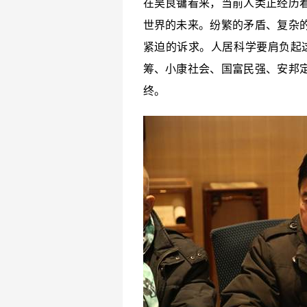
在吴良镛看来，当前人类正经历
世界的未来。纷繁的矛盾、复杂
紧迫的诉求。人居科学要肩负起
筹、小康社会、国富民强、安邦
终。