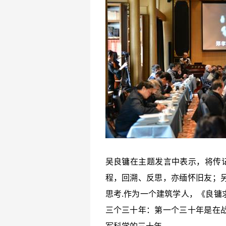
吴良镛在主题发言中表示，将传
程，回溯、反思，亦缅怀旧友；
思考
.
作为一个建筑学人，《良镛
三个三十年：第一个三十年是在