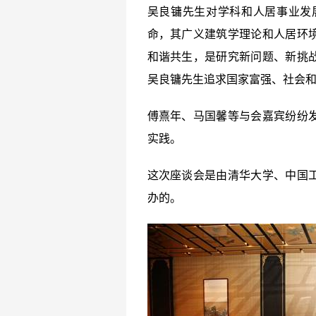
吴良镛先生对学科和人居事业发
命，其广义建筑学理论和人居环
和谐共生，是研究新问题、新挑
吴良镛先生追求国家富强、社会
傅熹年、马国馨等与会嘉宾纷纷
实践。
这次座谈会是由清华大学、中国
办的。