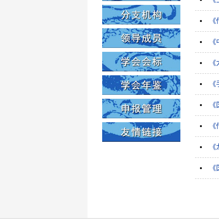
《
《
《
《
《
《
《
《