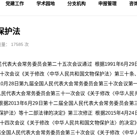
党建工作
学术园地
分支机构
申报管理
咨
学术活动
专家论坛
科研成果
理论视野
入会申请
论坛备案
财务管理
会
法
监
保护法
量： 17585 次
人民代表大会常务委员会第二十五次会议通过 根据1991年6月29
十次会议《关于修改〈中华人民共和国文物保护法〉第三十条
年10月28日第九届全国人民代表大会常务委员会第三十次会议第
全国人民代表大会常务委员会第三十一次会议《关于修改〈中华人民
据2013年6月29日第十二届全国人民代表大会常务委员会第
护法〉等十二部法律的决定》第三次修正 根据2015年4月24
十四次会议《关于修改〈中华人民共和国文物保护法〉的决定
十二届全国人民代表大会常务委员会第三十次会议《关于修改〈中华