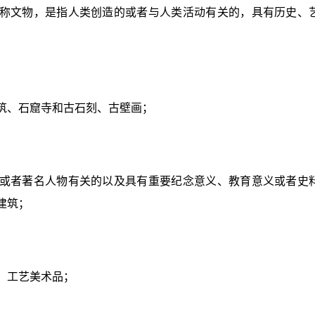
称文物，是指人类创造的或者与人类活动有关的，具有历史、
筑、石窟寺和古石刻、古壁画；
或者著名人物有关的以及具有重要纪念意义、教育意义或者史
建筑；
、工艺美术品；