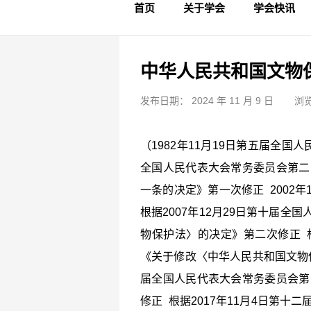
首页
关于学会
学会快讯
学会简介
章程制度
领导成员
理事名单
专家委员会
学术专家
学会会标
学会年鉴
学会动态
文物要闻
中华人民共和国文物
发布日期： 2024 年 11 月 9 日
浏览
（1982年11月19日第五届全国
全国人民代表大会常务委员会第二
一条的决定》第一次修正 2002
根据2007年12月29日第十届
物保护法〉的决定》第二次修正 根
《关于修改〈中华人民共和国文物保
届全国人民代表大会常务委员会第
修正 根据2017年11月4日第