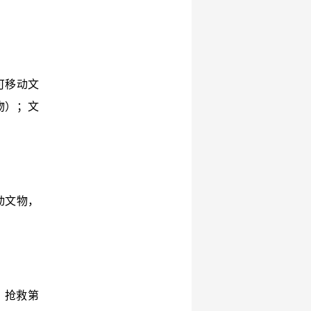
可移动文
物）；文
动文物，
、抢救第