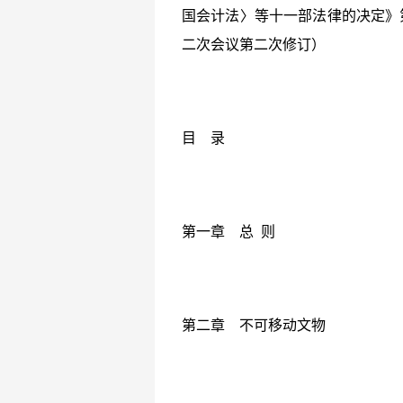
国会计法〉等十一部法律的决定》第
二次会议第二次修订）
目 录
第一章 总 则
第二章 不可移动文物