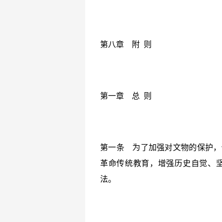
第八章 附 则
第一章 总 则
第一条 为了加强对文物的保护，
革命传统教育，增强历史自觉、
法。