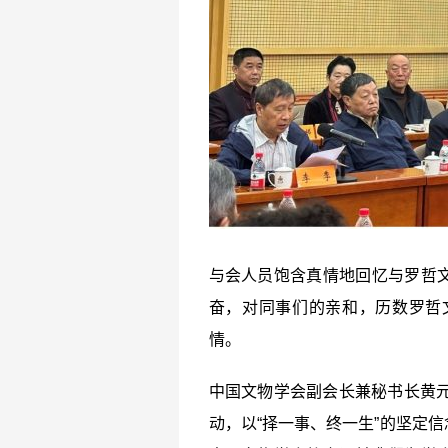
与会人员饱含真情地回忆与罗哲
奋，对同事们的亲和，历数罗哲
情。
中国文物学会副会长兼秘书长黄元
动，以“择一事、终一生”的坚定