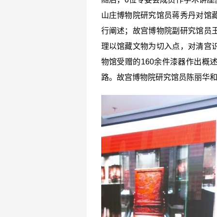
山庄博物院研究馆员蒋秀丹对馆
行阐述；故宫博物院副研究馆员
理以馆藏文物为切入点，对清宫
物馆受赠的160余件漆器作出概
路。故宫博物院研究馆员陈丽华