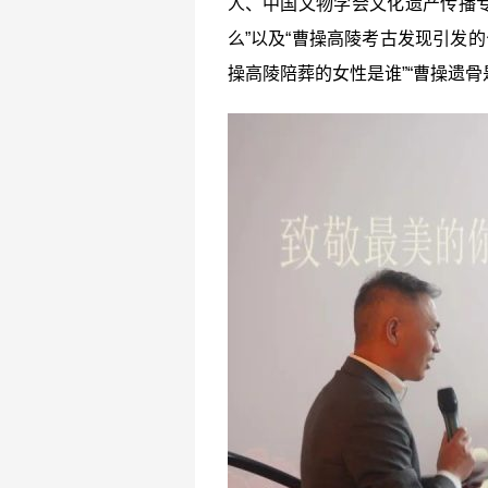
人、中国文物学会文化遗产传播专
么”以及“曹操高陵考古发现引发
操高陵陪葬的女性是谁”“曹操遗