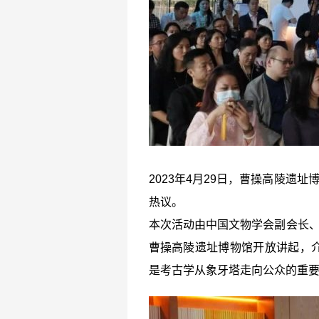
2023年4月29日，曹操高陵遗
热议。
本次活动由中国文物学会副会长、
曹操高陵遗址博物馆开放讲起，
是考古学从象牙塔走向公众的重