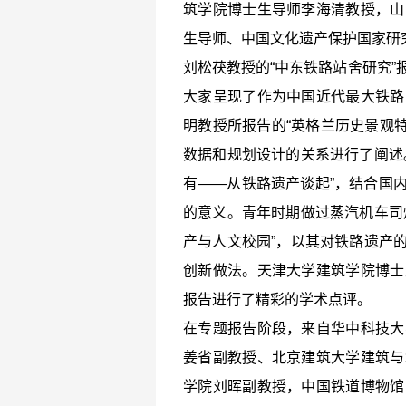
筑学院博士生导师李海清教授，山
生导师、中国文化遗产保护国家研
刘松茯教授的“中东铁路站舍研究”
大家呈现了作为中国近代最大铁路
明教授所报告的“英格兰历史景观特
数据和规划设计的关系进行了阐述
有——从铁路遗产谈起”，结合国
的意义。青年时期做过蒸汽机车司
产与人文校园”，以其对铁路遗产
创新做法。天津大学建筑学院博士
报告进行了精彩的学术点评。
在专题报告阶段，来自华中科技大
姜省副教授、北京建筑大学建筑与
学院刘晖副教授，中国铁道博物馆