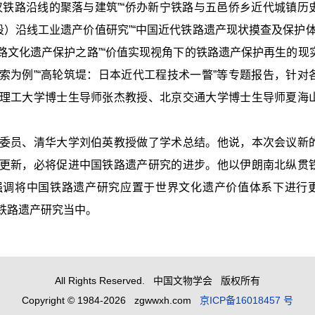
汉铁路沿线的聚落与建筑”“侨办新宁铁路与五邑侨乡近代城镇历
段）沿线工业遗产价值研究”“中国近代铁路遗产现状摸查及保护体
铁路文化遗产保护之路”“价值实现视角下的铁路遗产保护再生的现
索为例”“高轮筑堤：日本近代工程技术一瞥”等专题报告，针对
理工大学博士生导师张杰教授、北京交通大学博士生导师夏海
委员、清华大学刘伯英教授做了学术总结。他说，本次会议新
更新，必将促进中国铁路遗产研究的进步。他以伊朗南北纵贯
强调将中国铁路遗产研究应置于世界文化遗产价值体系下进行
铁路遗产研究当中。
All Rights Reserved. 中国文物学会 版权所有
Copyright © 1984-2026 zgwwxh.com
京ICP备16018457 号