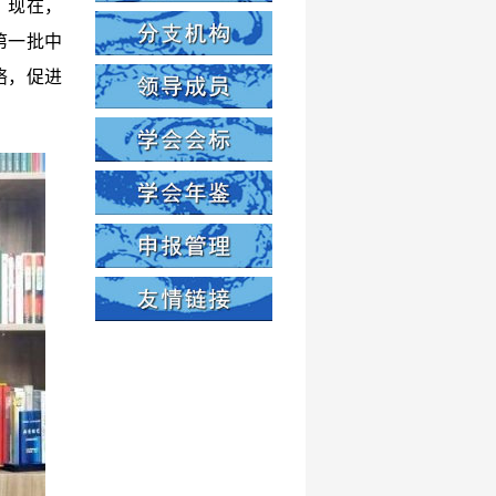
。现在，
第一批中
络，促进