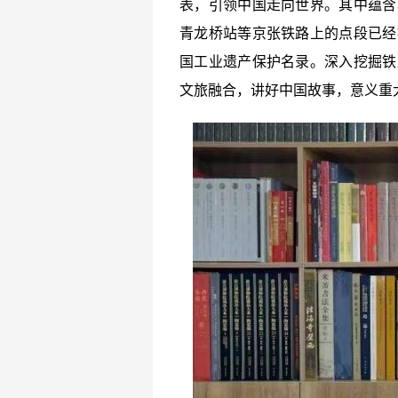
表，引领中国走向世界。其中蕴含
青龙桥站等京张铁路上的点段已经
国工业遗产保护名录。深入挖掘铁
文旅融合，讲好中国故事，意义重