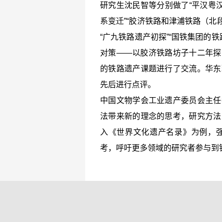
研究生沈民智等分别做了“平汉粤
系变迁”“胶济铁路和津浦铁路（北
“广九铁路遗产初探”“国铁集团的
对策——以胶济铁路坊子十二年探
的铁路遗产课题进行了交流。华东
先后进行点评。
中国文物学会工业遗产委员会主任
法带来新的理念的思考，研究方法
入《世界文化遗产名录》为例，
考，呼吁更多领域的研究者参与到