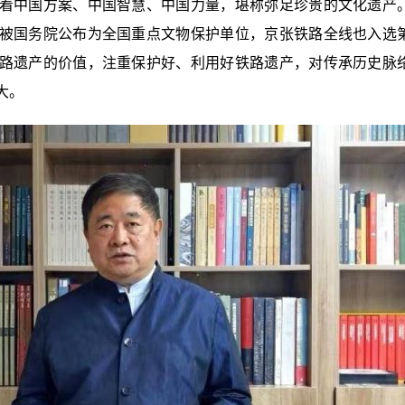
着中国方案、中国智慧、中国力量，堪称弥足珍贵的文化遗产
被国务院公布为全国重点文物保护单位，京张铁路全线也入选
路遗产的价值，注重保护好、利用好铁路遗产，对传承历史脉
大。