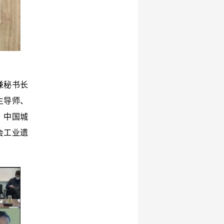
兼秘书长
生导师、
、中国城
会工业遗