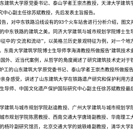
东建筑大学原党委书记、泰山学者王崇杰教授，天津大学建筑
究中心副主任徐苏斌教授，先后发表主旨报告。
报告，对中东铁路沿线设有的93个火车站舍进行分析介绍，图文
的中东铁路的建筑之美。同济大学建筑与城市规划学院博士生
征中的‘交流和流动’”，以英格兰历史景观特征为例，对一个地
。东南大学建筑学院博士生导师李海清教授所做报告“建筑技术
内国外、近当代案例，从哲学的角度阐述了研究建筑技术史对于
炉工的山东建筑大学原党委书记、泰山学者王崇杰教授所做报告
的亲身感受，讲述了山东建筑大学在铁路遗产研究和保护利用方
生导师、中国文化遗产保护国际研究中心副主任徐苏斌教授最
学建筑与城市规划学院赵逵教授、广州大学建筑与城市规划学
城市规划学院陈雳教授、西南交通大学唐琦副教授、华南理工
的杨玲副研究馆员，北京交通大学的姚轶峰副教授，清华大学