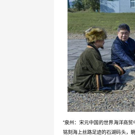
“泉州：宋元中国的世界海洋商贸中
铭刻海上丝路足迹的石湖码头，眺