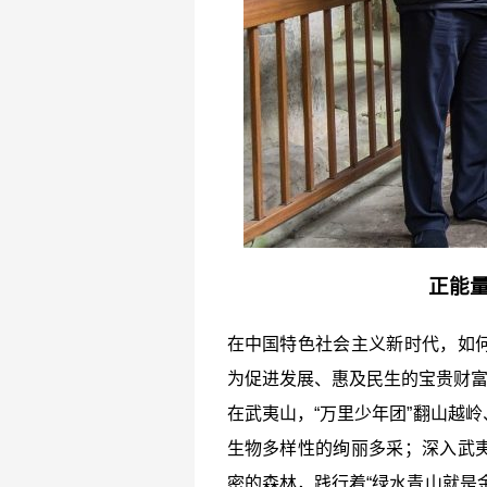
正能
在中国特色社会主义新时代，如
为促进发展、惠及民生的宝贵财
在武夷山，“万里少年团”翻山越
生物多样性的绚丽多采；深入武
密的森林，践行着“绿水青山就是