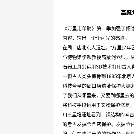
高聚
《万里走单骑》第二季加强了阐
内容，输出一个个闪光的亮点。
在周口店北京人遗址，“万里少年
与博物馆学系教授高蒙河老师，
石器工具到运用3D技术打印古人
一颗古人类头盖骨到1985年北
科技含量的周口店遗址保护大棚
了我们从哪里来，又要到哪里去
将科技手段运用于文物保护修复，
川三星堆遗址看到，钢结构的考古
的考古发掘仓严密保护。发掘仓
服，伏在电动升降的操作台上聚