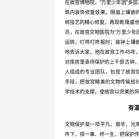
在故宫博物院，“万里少年团”多
筑内装饰修复效果。隔扇上镶嵌
统技艺的精心修复，再现乾隆盛世
员，在故宫文物医院为“万里少年
运转，叮咚叮咚报时；座钟上镶
地告诉大家，他在故宫工作45年
对库房里亟待保护的上千部古钟，
人组成的专业团队，包揽了故宫
手段，把故宫精美的文物传输给
学技术的支撑，使故宫以完美的风貌
有
文物保护是一项平凡、艰辛、光
件下，择一事、终一生，把保护