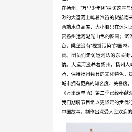
在扬州，“万里少年团”探访这座
渺的大运河上鸣着汽笛的货船南
两端水位高差，大小船只在运河
赏扬州运河湖光山色的图画；沉浸
台，眺望没有“视觉污染”的园林
赞。团员们走访运河边的东关街
情。大运河滋养着扬州，扬州人
承，保持扬州独具的文化特色，
城市拥有更高的知名度、美誉度
《万里走单骑》第二季已经奉献
我们期盼节目组以更坚定的步伐
中国故事，制作出深受人民欢迎