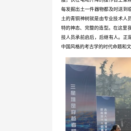
每发掘出土一件器物都及时送到
土的青铜神树就是由专业技术人员
特的神态、完整的造型。在这里我
技人员承前启后，后继有人。正
中国风格的考古学的时代命题和