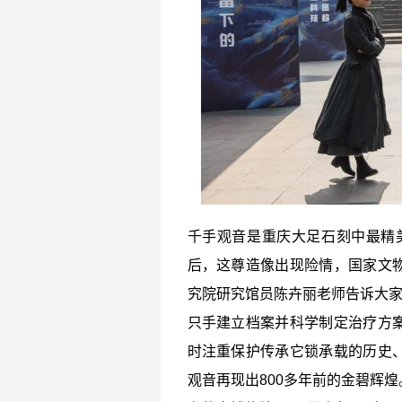
千手观音是重庆大足石刻中最精美
后，这尊造像出现险情，国家文
究院研究馆员陈卉丽老师告诉大家
只手建立档案并科学制定治疗方
时注重保护传承它锁承载的历史
观音再现出800多年前的金碧辉煌