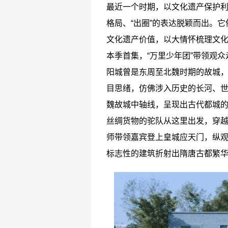
最近一个时期，以文化遗产保护利
格局、“出圈”的表达脱颖而出。
文化遗产价值，以大情怀梳理文
本季首集，“万里少年团”带领观
阳城曾是东周至北魏时期的故城
目思绪，仿佛涉入历史的长河、
魏故城中轴线，呈现出古代都城
丝绸货物的驼队从这里出发，穿越
师带领嘉宾登上皇城应天门，纵
标志性的建筑折射出隋唐古都繁