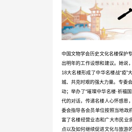
中国文物学会历史文化名楼保护专
出明年的工作设想和建议。她说，
18大名楼形成了中华名楼战“疫
城、共克时艰的强大力量。专委会
动；举办了“璀璨中华名楼·祈福
代的对话，传递名楼人心怀感恩，
委会指导各会员单位按照当地政
富了名楼经营业态和广大市民业
点以及如何继续促进文化与旅游的