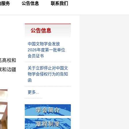
询服务
公告信息
联系我们
员查询
律咨询
制查询
公告信息
中国文物学会发放
2026年度第一批单位
会员证书
名高校和
关于立即停止对中国文
就和边疆
物学会侵权行为的告知
函
更多...