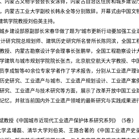
、内蒙古文物学会会长安泳锝，内蒙古自治区住房和城乡建设
，内蒙古工业大学副校长韩永全等分别致辞。开幕式由中国文
建筑学院教授刘伯英主持。
和城乡建设部原副部长宋春华做了题为“城市更新行动要加强工业
设计研究院总规划师、建筑历史研究所名誉所长陈同滨，全国工
教授、内蒙古勘察设计学会理事长张鹏举，全国工程勘察设计
学建筑与城市规划学院院长张杰，北京航空航天大学教授、中
员李成智等40余位专家学者作了学术报告，分别从工业遗产理
历史研究、工业遗产与城市、工业遗产规划设计、工业遗产案
研究、工业遗产与技术研究等方面，展示了改革开放中国工业
记忆，并就当前国内外工业遗产领域的最新研究与实践成果进
斌教授《中国城市近现代工业遗产保护体系研究系列》（5卷）
大学孟璠磊、清华大学刘伯英、王路合著的《中国工业遗产史