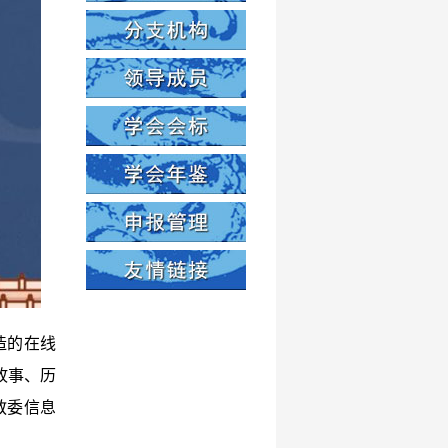
造的在线
故事、历
教委信息