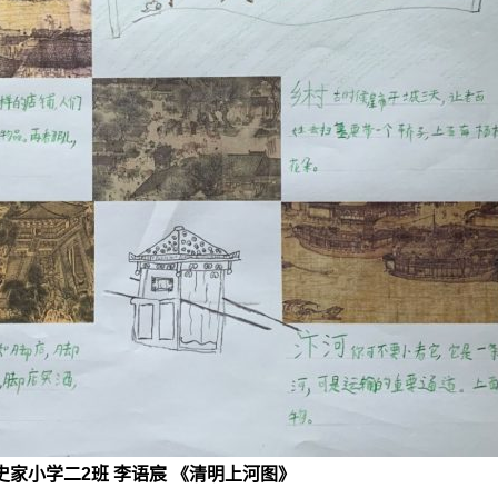
史家小学二2班 李语宸 《清明上河图》