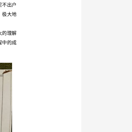
足不出户
，极大地
大的理解
程中的成