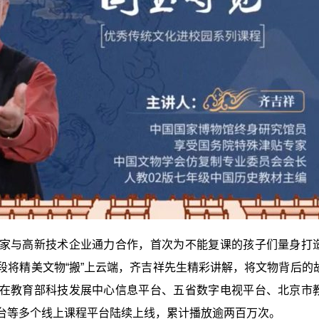
家与高新技术企业通力合作，首次为不能复课的孩子们量身打
段将精美文物“搬”上云端，齐吉祥先生精彩讲解，将文物背后的
在教育部科技发展中心信息平台、五省数字电视平台、北京市
台等多个线上课程平台陆续上线，累计播放逾两百万次。