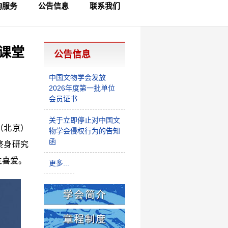
询服务
公告信息
联系我们
员查询
律咨询
制查询
课堂
公告信息
中国文物学会发放
2026年度第一批单位
会员证书
关于立即停止对中国文
（北京）
物学会侵权行为的告知
函
终身研究
生喜爱。
更多...