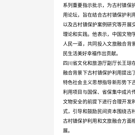
系列重要指示批示，为古村镇保
用论坛，旨在结合古村镇保护利
以及古村镇保护案例研究等开展
理论和实践。他表示，中国文物
人民一道，共同投入文旅融合背
民生活美好幸福作出贡献。
四川省文化和旅游厅副厅长王琼
融合背景下古村镇保护利用提出
特色社会主义思想指导新形势下
利用项目与国保、省保集中成片
文物安全的前提下进行合理开发
式，引导和鼓励民间资本围绕古
古村镇保护利用和文旅融合方面
展。